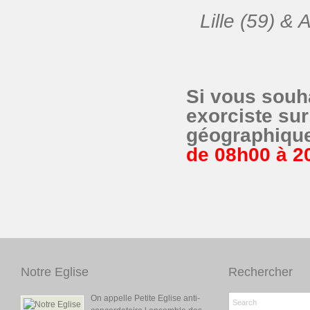
Lille (59) & 
Si vous souha
exorciste sur
géographiqu
de 08h00 à 2
Notre Eglise
Rechercher
On appelle Petite Eglise anti-