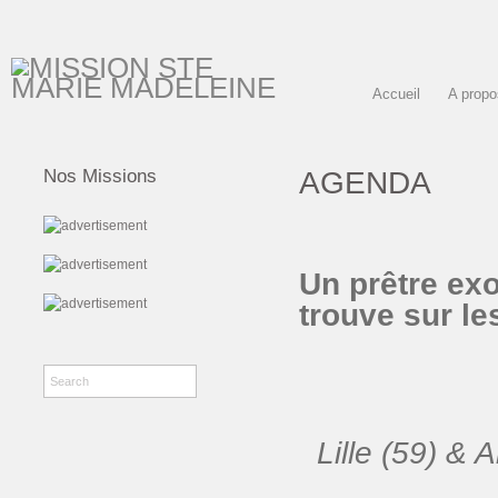
Accueil
A propo
AGENDA
Nos Missions
Un prêtre ex
trouve sur le
Lille (59) & 