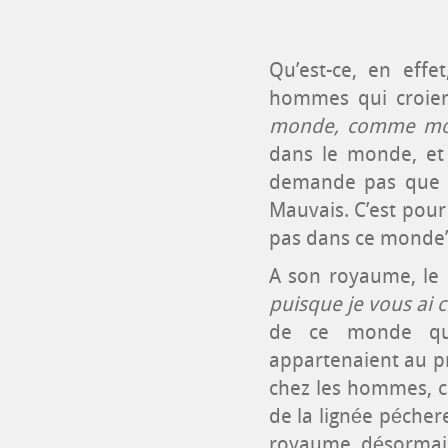
Qu’est-ce, en eff
hommes qui croient
monde, comme moi
dans le monde, et c
demande pas que t
Mauvais. C’est pour 
pas dans ce monde”
A son royaume, le S
puisque je vous ai
de ce monde qua
appartenaient au p
chez les hommes, ce
de la lignée pécher
royaume, désormais 