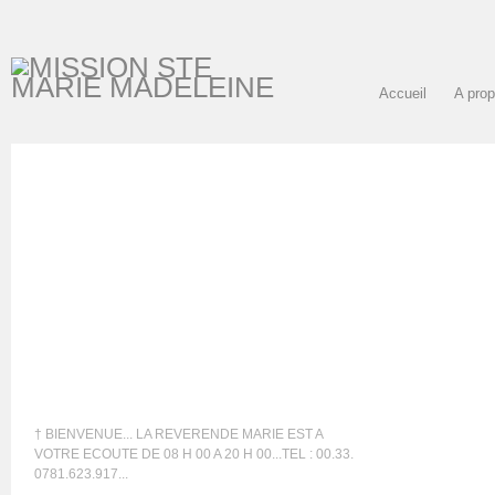
Accueil
A pro
† BIENVENUE... LA REVERENDE MARIE EST A
VOTRE ECOUTE DE 08 H 00 A 20 H 00...TEL : 00.33.
0781.623.917...