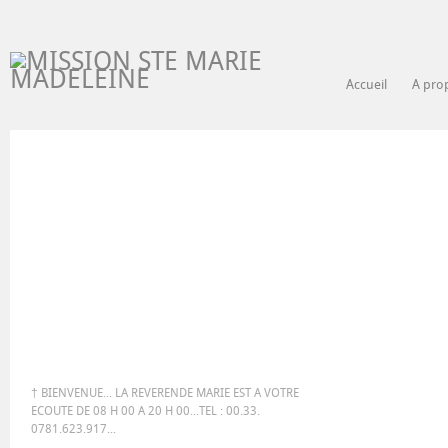
Accueil
A pro
† BIENVENUE... LA REVERENDE MARIE EST A VOTRE
ECOUTE DE 08 H 00 A 20 H 00...TEL : 00.33.
0781.623.917...