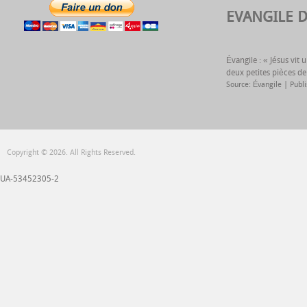
EVANGILE 
Évangile : « Jésus vit
deux petites pièces de
Source: Évangile
Publ
Copyright © 2026. All Rights Reserved.
UA-53452305-2