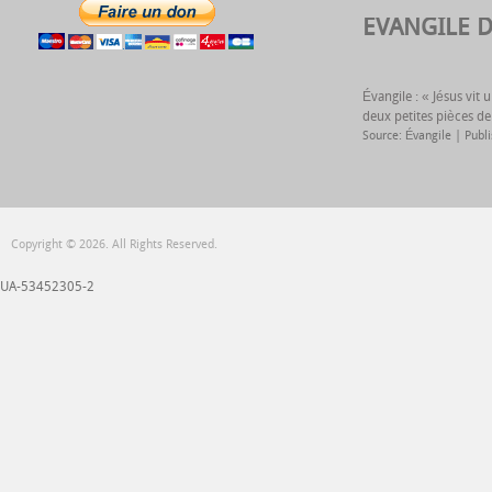
EVANGILE 
Évangile : « Jésus vit
deux petites pièces de
Source: Évangile
Publ
Copyright © 2026. All Rights Reserved.
UA-53452305-2