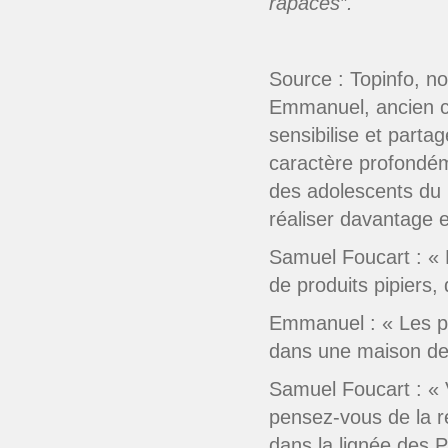
rapaces”.
Source : Topinfo, 
Emmanuel, ancien co
sensibilise et parta
caractère profondém
des adolescents du 
réaliser davantage e
Samuel Foucart : « 
de produits pipiers, d
Emmanuel : « Les pro
dans une maison de
Samuel Foucart : « 
pensez-vous de la re
dans la lignée des 