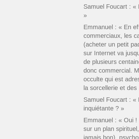
Samuel Foucart : « M
»
Emmanuel : « En effe
commerciaux, les ca
(acheter un petit pa
sur Internet va jusq
de plusieurs centaine
donc commercial. Ma
occulte qui est adre
la sorcellerie et de
Samuel Foucart : « L
inquiétante ? »
Emmanuel : « Oui ! 
sur un plan spirituel
jamais bon), psycho