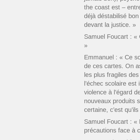
the coast est – entr
déjà déstabilisé bo
devant la justice. »
Samuel Foucart : « C
»
Emmanuel : « Ce sont
de ces cartes. On as
les plus fragiles des
l’échec scolaire es
violence à l’égard d
nouveaux produits so
certaine, c’est qu’i
Samuel Foucart : « E
précautions face à 