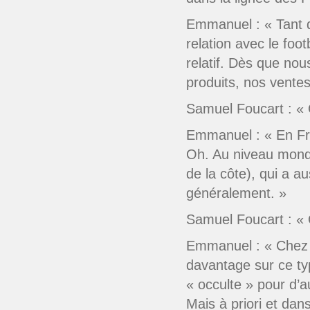
Emmanuel : « Tant q
relation avec le foo
relatif. Dès que no
produits, nos ventes
Samuel Foucart : « 
Emmanuel : « En Fran
Oh. Au niveau mondia
de la côte), qui a a
généralement. »
Samuel Foucart : « 
Emmanuel : « Chez P
davantage sur ce typ
« occulte » pour d’a
Mais à priori et dan