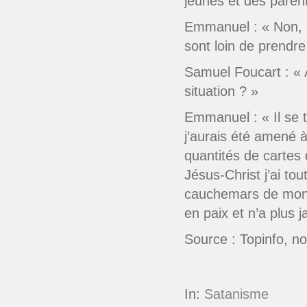
jeunes et des paren
Emmanuel : « Non, b
sont loin de prendre
Samuel Foucart : «
situation ? »
Emmanuel : « Il se t
j’aurais été amené à
quantités de carte
Jésus-Christ j’ai tout
cauchemars de mon fi
en paix et n’a plus
Source : Topinfo, 
In:
Satanisme