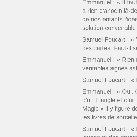
Emmanuel : « Il faut
a rien d’anodin là-d
de nos enfants l’idé
solution convenable
Samuel Foucart : « 
ces cartes. Faut-il 
Emmanuel : « Rien n
véritables signes sa
Samuel Foucart : «
Emmanuel : « Oui. C
d’un triangle et d’un
Magic » il y figure 
les livres de sorcelle
Samuel Foucart : «