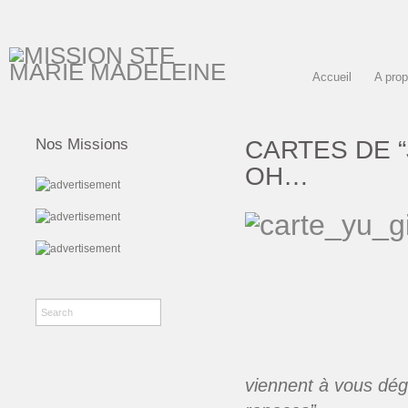
Accueil
A pro
CARTES DE “
Nos Missions
OH…
viennent à vous dég