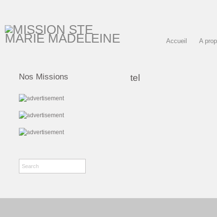
Accueil
A pro
Nos Missions
tel