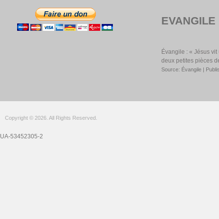
EVANGILE
Évangile : « Jésus vi
deux petites pièces d
Source: Évangile
Publi
Copyright © 2026. All Rights Reserved.
UA-53452305-2