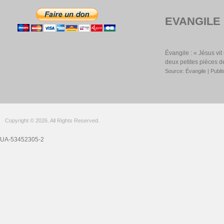
EVANGILE
Évangile : « Jésus vi
deux petites pièces d
Source: Évangile
Publi
Copyright © 2026. All Rights Reserved.
UA-53452305-2