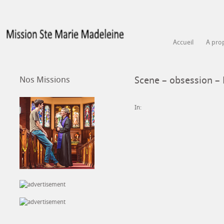
Accueil
A pro
Nos Missions
Scene – obsession – 
In: