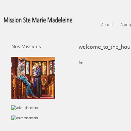
Accueil
A pro
Nos Missions
welcome_to_the_hou
In: