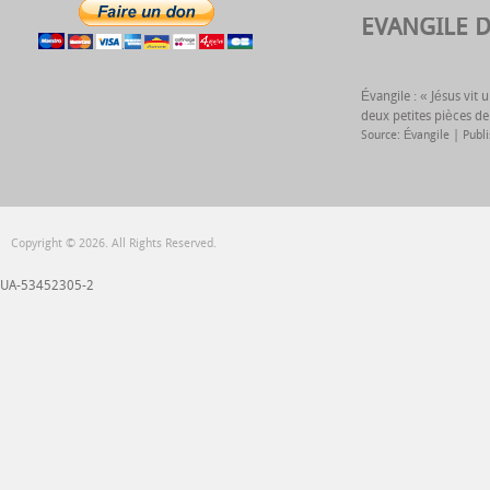
EVANGILE 
Évangile : « Jésus vit
deux petites pièces de
Source: Évangile
Publ
Copyright © 2026. All Rights Reserved.
UA-53452305-2