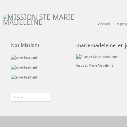
Accueil
A pro
Nos Missions
mariemadeleine_et_j
Jésus et Marie Madeleine