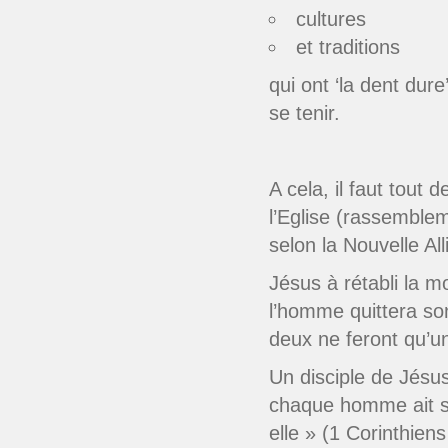
cultures
et traditions
qui ont ‘la dent dur
se tenir.
A cela, il faut tout
l’Eglise (rassemblem
selon la Nouvelle A
Jésus à rétabli la m
l’homme quittera so
deux ne feront qu’un
Un disciple de Jésus 
chaque homme ait s
elle
» (1 Corinthiens