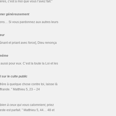
ères, c’est à moi que vous l’avez fait.”
onner généreusement
aïens… Si vous pardonnez aux autres leurs
eur
nant et priant avec force], Dieu renonça
-même
aussi pour eux. C’est la toute la Loi et les
 sur le culte public
frère à quelque chose contre toi, laisse là
ffrande. ” Matthieu 5, 23 – 24
 bien à ceux qui vous calomnient
, priez
te est parfait. ” Matthieu 5, 44… 48 et