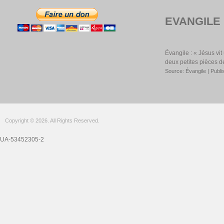
EVANGILE
Évangile : « Jésus vi
deux petites pièces d
Source: Évangile
Publi
Copyright © 2026. All Rights Reserved.
UA-53452305-2