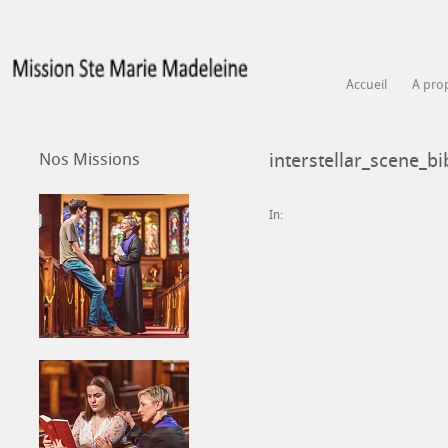
Accueil
A pro
Nos Missions
interstellar_scene_bi
In: