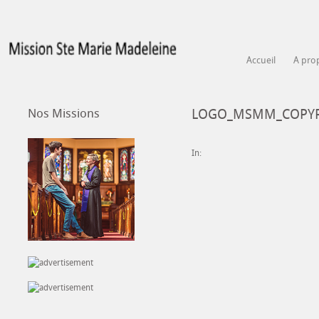
Accueil
A pro
Nos Missions
LOGO_MSMM_COPYRI
In: