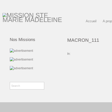
Accueil
A pro
Nos Missions
MACRON_111
In: