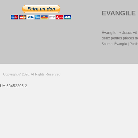
EVANGILE
Évangile : « Jésus vi
deux petites pièces d
Source: Évangile
Publi
Copyright © 2026. All Rights Reserved.
UA-53452305-2