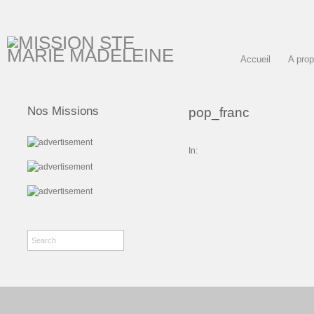
Accueil
A pro
Nos Missions
pop_franc
In: