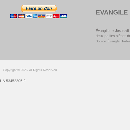
EVANGILE
Évangile : « Jésus vi
deux petites pièces d
Source: Évangile
Publi
Copyright © 2026. All Rights Reserved.
UA-53452305-2