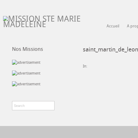
Accueil
A pro
Nos Missions
saint_martin_de_leo
In: