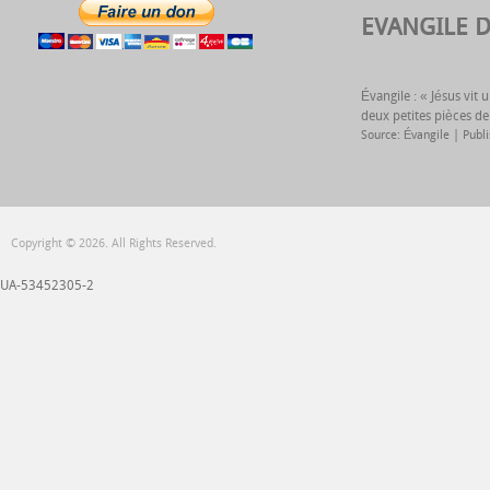
EVANGILE 
Évangile : « Jésus vit
deux petites pièces de
Source: Évangile
Publ
Copyright © 2026. All Rights Reserved.
UA-53452305-2